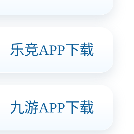
下一篇
快船交易伦纳德至魔术得到班凯罗