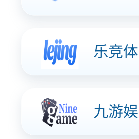
上一篇
中超历史上首次出现单轮全部分
你可能感兴趣的内容
英超保级战埃弗顿2-1伯恩利，
英超第36轮，一场关乎保级命运的生
2026-07-26
官方：埃尔切买断罗马18岁后
西甲埃尔切俱乐部官方宣布，正式激活
2026-06-05