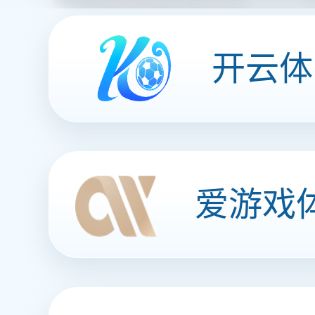
中率差距更是达到惊人的4.
失守，扩防至三分线又暴露篮
防守方案从一开始就是错的。
巨星成色与轮换
在高压环境下，巨星成色往往
分达到7.8分，而附加赛区
球员实施包夹，从而为角色球
出11.7分，这种“第二阵
心球员体能下降导致末节崩盘
拖垮对手，而非依赖单场爆
防守反击：从“被
进攻火力的碾压，实则建立在
出2.1次，这种侵略性防守直