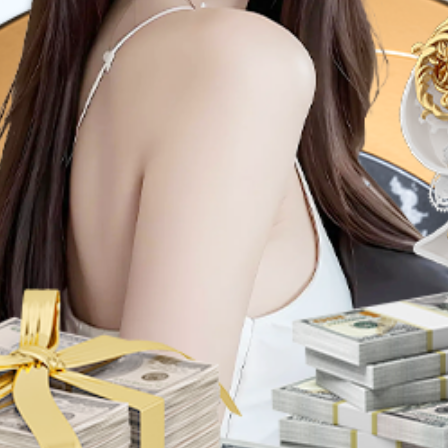
文
冠集团与附加赛区球队之间的鸿沟，正以最直观的数据——场均
球队在面对附加赛区对手时，场均得分高出近12分，这一数字
逻辑：一边是精密如机器的进攻体系，另一边则是挣扎在生死边
星成色与战术执行力的综合体现。