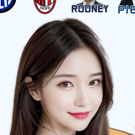
加赛区球队场均得分差异：争冠集团
2026-06-12 15:02
阅读 41 次