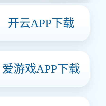
防守顾此失彼：收缩内线则外线
方式得分的前四种子时，你的
分钟分差5分以内）的场均得
威慑力中——对手不得不对核心
1.2分，比附加赛区球队多
。反观附加赛区球队，往往因核
逻辑：争冠集团能用阵容深度
区球队多出1.7次，盖帽数多
考如何破联防时，争冠集团已通过